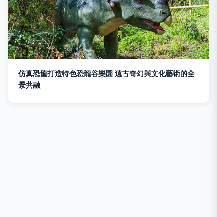
仿真恐龍打造特色恐龍谷樂園 遠古奇幻與文化藝術的全
景共融