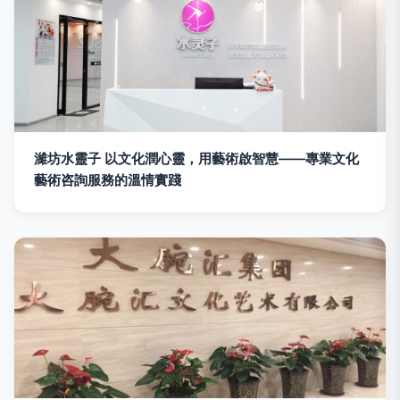
濰坊水靈子 以文化潤心靈，用藝術啟智慧——專業文化
藝術咨詢服務的溫情實踐