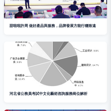
甜啦啦許周 做好產品與服務，品牌發展方能行穩致遠
河北省公務員考試中文化藝術咨詢服務崗位解析