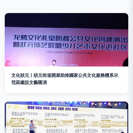
文化狀元丨狀元街道開展助推國家公共文化服務體系示
范區建設文藝匯演