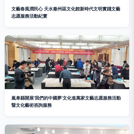
文藝春風潤民心 天水秦州區文化館新時代文明實踐文藝
志愿服務活動紀實
嵐皋縣開展‘我們的中國夢’文化進萬家文藝志愿服務活動
暨文化藝術咨詢服務