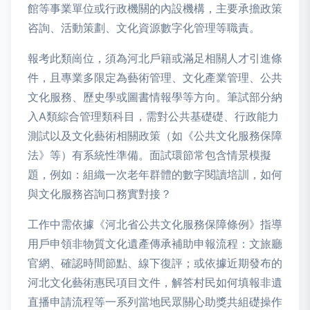
館等事業單位或行政機關的內設機構，主要承擔政策
咨詢、活動策劃、文化資源數字化管理等職責。
報考此類崗位，須為河北戶籍或滿足相關人才引進條
件，且專業多限定為藝術管理、文化產業管理、公共
文化服務、歷史學或圖書情報學等方向。筆試部分納
入A類綜合管理類科目，需對公共基礎礎、行政能力
測試以及文化藝術相關政策（如《公共文化服務保障
法》等）有系統性準備。面試環節常包含情景模擬
題，例如：組織一次老年群體的數字閱讀培訓，如何
與文化服務咨詢口務實對接？
工作中需依據《河北省公共文化服務保障條例》指導
用戶申領非物質文化遺產傳承補助申報流程：文旅廳
官網、確認時間節點、線下復評；或依據近期發布的
河北文化藝術惠民項目文件，解答村民如何填報非遺
直播申請流程等一系列當地民眾關心助獎共組礎操作